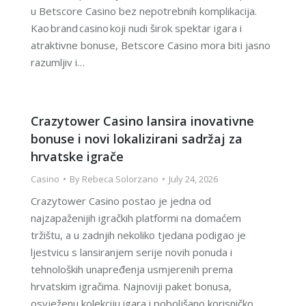
u Betscore Casino bez nepotrebnih komplikacija.
Kao brand casino koji nudi širok spektar igara i
atraktivne bonuse, Betscore Casino mora biti jasno
razumljiv i…
Crazytower Casino lansira inovativne
bonuse i novi lokalizirani sadržaj za
hrvatske igrače
Casino
By
Rebeca Solorzano
July 24, 2026
Crazytower Casino postao je jedna od
najzapaženijih igračkih platformi na domaćem
tržištu, a u zadnjih nekoliko tjedana podigao je
ljestvicu s lansiranjem serije novih ponuda i
tehnoloških unapređenja usmjerenih prema
hrvatskim igračima. Najnoviji paket bonusa,
osvježenu kolekciju igara i poboljšano korisničko