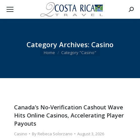
Searc
Category Archives:
Casino
You are here:
Home
Category "Casino"
Canada’s No‑Verification Cashout Wave
Hits Online Casinos, Accelerating Player
Payouts
Casino
By
Rebeca Solorzano
August 3, 2026