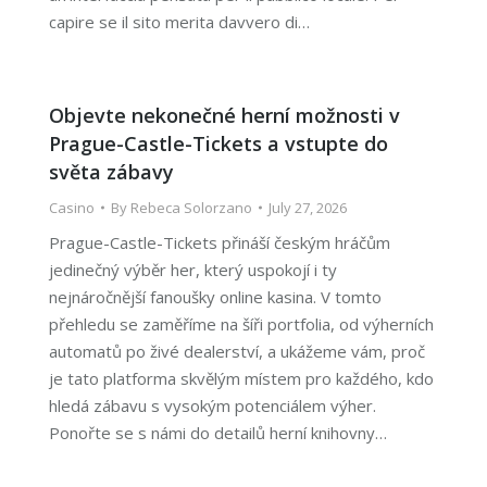
capire se il sito merita davvero di…
Objevte nekonečné herní možnosti v
Prague-Castle-Tickets a vstupte do
světa zábavy
Casino
By
Rebeca Solorzano
July 27, 2026
Prague-Castle-Tickets přináší českým hráčům
jedinečný výběr her, který uspokojí i ty
nejnáročnější fanoušky online kasina. V tomto
přehledu se zaměříme na šíři portfolia, od výherních
automatů po živé dealerství, a ukážeme vám, proč
je tato platforma skvělým místem pro každého, kdo
hledá zábavu s vysokým potenciálem výher.
Ponořte se s námi do detailů herní knihovny…