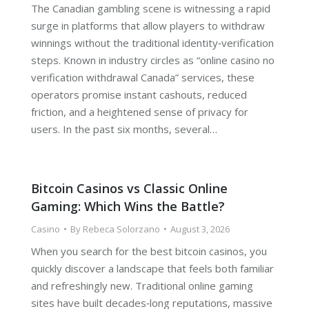
The Canadian gambling scene is witnessing a rapid
surge in platforms that allow players to withdraw
winnings without the traditional identity‑verification
steps. Known in industry circles as “online casino no
verification withdrawal Canada” services, these
operators promise instant cashouts, reduced
friction, and a heightened sense of privacy for
users. In the past six months, several…
Bitcoin Casinos vs Classic Online
Gaming: Which Wins the Battle?
Casino
By
Rebeca Solorzano
August 3, 2026
When you search for the best bitcoin casinos, you
quickly discover a landscape that feels both familiar
and refreshingly new. Traditional online gaming
sites have built decades‑long reputations, massive