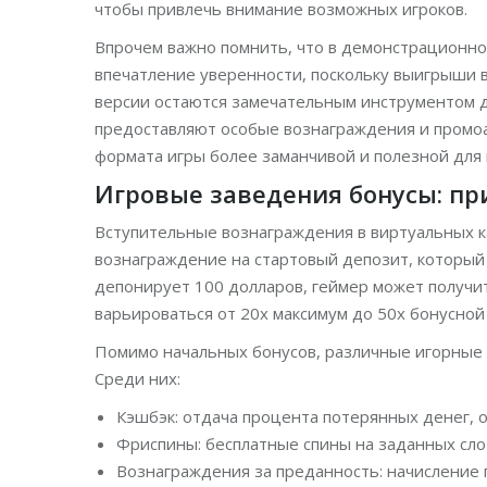
чтобы привлечь внимание возможных игроков.
Впрочем важно помнить, что в демонстрационн
впечатление уверенности, поскольку выигрыши в
версии остаются замечательным инструментом дл
предоставляют особые вознаграждения и промоак
формата игры более заманчивой и полезной для 
Игровые заведения бонусы: п
Вступительные вознаграждения в виртуальных к
вознаграждение на стартовый депозит, который 
депонирует 100 долларов, геймер может получит
варьироваться от 20x максимум до 50x бонусной
Помимо начальных бонусов, различные игорные з
Среди них:
Кэшбэк: отдача процента потерянных денег, 
Фриспины: бесплатные спины на заданных сло
Вознаграждения за преданность: начисление 