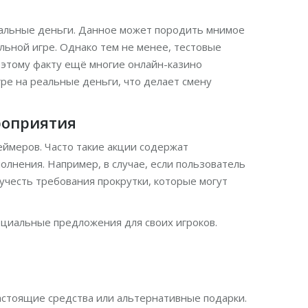
еальные деньги. Данное может породить мнимое
льной игре. Однако тем не менее, тестовые
 этому факту ещё многие онлайн-казино
ре на реальные деньги, что делает смену
роприятия
ймеров. Часто такие акции содержат
лнения. Например, в случае, если пользователь
учесть требования прокрутки, которые могут
ециальные предложения для своих игроков.
астоящие средства или альтернативные подарки.