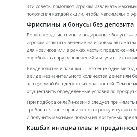
Эти советы помогают игрокам извлекать максиму
положения каждой акции, чтобы максимально эф
Фриспины и бонусы без депозита
Безвозмездные спины и подарочные бонусы — эт
игрокам испытать везение на игровых автоматах
для новичков или в рамках частых предложений.
опробовать пару развлечений и изучить их опци
Бездепозитные плюшки — это еще один метод ст
в виде незначительного количества денег или б
платформой без денежных опасностей. Тем не ме
осуществить определенные условия по прокрутк
При подбора онлайн-казино следует принимать 
требовательные правила к отыгрышу и сужают м
и получить максимум пользы из доступных пред
Кэшбэк инициативы и преданност