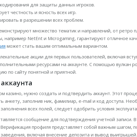
 кодирования для защиты данных игроков.
ет честность и ясность всех игр.
тировать в разрешении всех проблем.
 демонстрируют множество тематик и направлений, от ретро
 например NetEnt и Microgaming, гарантируют отличное кач
сия
может стать вашим оптимальным вариантом.
лекательные акции для первых пользователей, включая всту
полнительными ресурсами на аккаунте. С помощью вулкан рос
ию по сайту понятной и приятной.
аккаунта
м казино, нужно создать и подтвердить аккаунт. Этот процес
 анкету, заполнив ник, фамилиар, e-mail и код доступа. Не
 заполнения всех полей, следует одобрить условия эксплуа
ставляется сообщение для подтверждения учетной записи. В
 Верификация профиля представляет собой важным шагом, по
 заведения, включая внесение депозита и вывод выигрышей