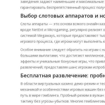
заведения задают наименьшие и максимальные 
гарантировать беспрепятственный процесс полу
Выбор слотовых аппаратов и н
Слоты аппараты — это основа всякого онлайн ка
вроде NetEnt и Microgaming, регулярно релизят
системой Megaways, которые предоставляют тыс
игрового процесса, где игроки могут выполнять
Особое внимание следует обратить на играм с н
большими выплатами, что достигают миллионов
эффекты и уникальные бонусные игры, что прив
развлечений, предоставляя шанс игрокам испроб
Бесплатная развлечение: проб
В области виртуальных казино демо-режим и те
механикой и особенностями игровых машин без н
путь в мире гэмблинга. Пробный-режим в вулкан
тактику без угрозы-убытков. Многие гемблингов