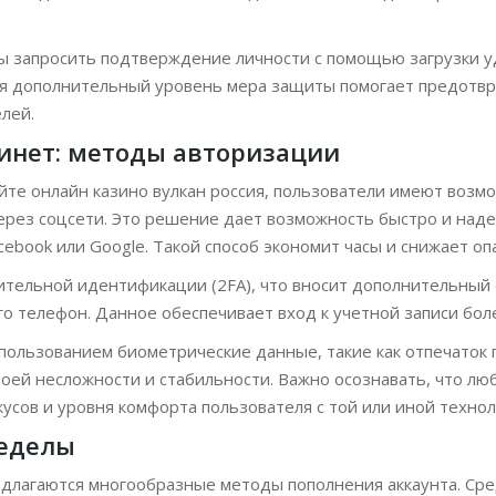
 запросить подтверждение личности с помощью загрузки у
ая дополнительный уровень мера защиты помогает предотвр
лей.
инет: методы авторизации
йте онлайн казино вулкан россия, пользователи имеют возм
ерез соцсети. Это решение дает возможность быстро и наде
cebook или Google. Такой способ экономит часы и снижает оп
ельной идентификации (2FA), что вносит дополнительный с
его телефон. Данное обеспечивает вход к учетной записи б
ользованием биометрические данные, такие как отпечаток 
воей несложности и стабильности. Важно осознавать, что лю
усов и уровня комфорта пользователя с той или иной технол
ределы
едлагаются многообразные методы пополнения аккаунта. Ср