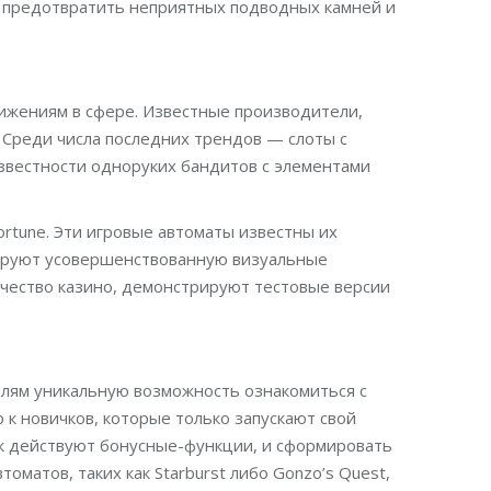
 предотвратить неприятных подводных камней и
тижениям в сфере. Известные производители,
. Среди числа последних трендов — слоты с
звестности одноруких бандитов с элементами
ortune. Эти игровые автоматы известны их
рируют усовершенствованную визуальные
ичество казино, демонстрируют тестовые версии
елям уникальную возможность ознакомиться с
к новичков, которые только запускают свой
как действуют бонусные-функции, и сформировать
матов, таких как Starburst либо Gonzo’s Quest,