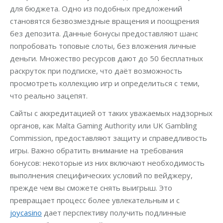
для бюджета. Одно из подобных предложений
становятся безвозмездные вращения и поощрения
без депозита. Данные бонусы предоставляют шанс
попробовать топовые слоты, без вложения личные
деньги. Множество ресурсов дают до 50 бесплатных
раскруток при подписке, что даёт возможность
просмотреть коллекцию игр и определиться с теми,
что реально зацепят.
Сайты с аккредитацией от таких уважаемых надзорных
органов, как Malta Gaming Authority или UK Gambling
Commission, предоставляют защиту и справедливость
игры. Важно обратить внимание на требования
бонусов: некоторые из них включают необходимость
выполнения специфических условий по вейджеру,
прежде чем вы сможете снять выигрыш. Это
превращает процесс более увлекательным и с
joycasino
дает перспективу получить подлинные