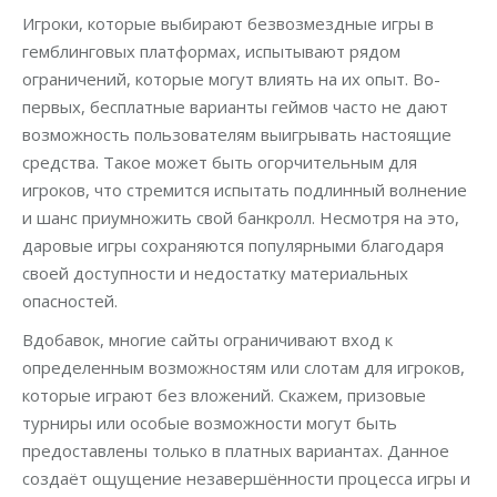
Игроки, которые выбирают безвозмездные игры в
гемблинговых платформах, испытывают рядом
ограничений, которые могут влиять на их опыт. Во-
первых, бесплатные варианты геймов часто не дают
возможность пользователям выигрывать настоящие
средства. Такое может быть огорчительным для
игроков, что стремится испытать подлинный волнение
и шанс приумножить свой банкролл. Несмотря на это,
даровые игры сохраняются популярными благодаря
своей доступности и недостатку материальных
опасностей.
Вдобавок, многие сайты ограничивают вход к
определенным возможностям или слотам для игроков,
которые играют без вложений. Скажем, призовые
турниры или особые возможности могут быть
предоставлены только в платных вариантах. Данное
создаёт ощущение незавершённости процесса игры и