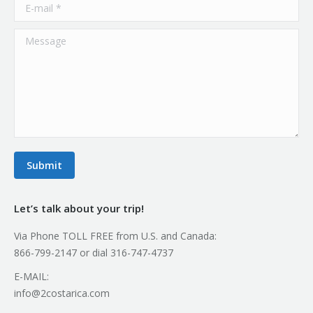
E-mail *
Message
Submit
Let’s talk about your trip!
Via Phone TOLL FREE from U.S. and Canada:
866-799-2147 or dial 316-747-4737
E-MAIL:
info@2costarica.com