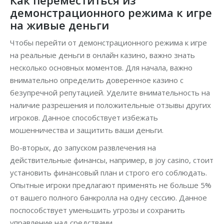
Как переместиться из
демонстрационного режима к игре
на живые деньги
Чтобы перейти от демонстрационного режима к игре
на реальные деньги в онлайн казино, важно знать
несколько основных моментов. Для начала, важно
внимательно определить доверенное казино с
безупречной репутацией. Уделите внимательность на
наличие разрешения и положительные отзывы других
игроков. Данное способствует избежать
мошенничества и защитить ваши деньги.
Во-вторых, до запуском развлечения на
действительные финансы, например, в joy casino, стоит
установить финансовый план и строго его соблюдать.
Опытные игроки предлагают применять не больше 5%
от вашего полного банкролла на одну сессию. Данное
поспособствует уменьшить угрозы и сохранить
управление над средствами.