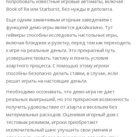
попробовать известные игровые автоматы, включая
Book of Ra или Starburst, без нужды в депозита.
Еще одним заманчивым игорным заведением с
функцией демо-игры является джойказино. Тут
геймеры способны исследовать настольные игры,
включая блэкджек и рулетку, перед тем как переходить
к игре на реальные деньги. Это прекрасный путь
усовершенствовать тактику и понять условия
азартного процесса. С помощью этому игроки
способны безопасно делать ставки, в случае, если
решат играть на настоящие деньги.
Необходимо осознавать, что демо-игра не дает
реальных выигрышей, но это прекрасная возможность
получить удовольствие от азарта и весельем без
материальных расходов. Оценивая игорный дом с
тестовым режимом, игроки приобретают
исключительный шанс улучшить свои умения и