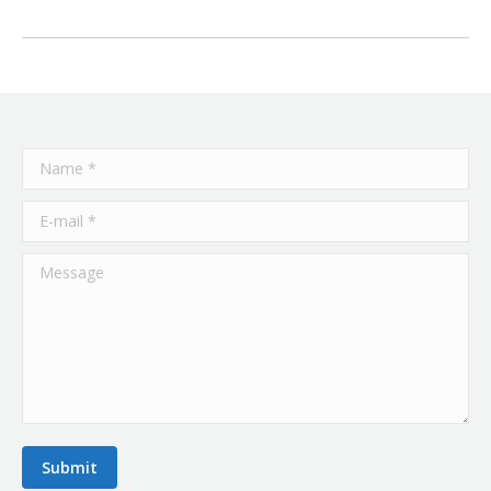
Name *
E-mail *
Message
Submit