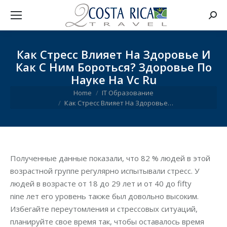
Searc
Как Стресс Влияет На Здоровье И
Как С Ним Бороться? Здоровье По
Науке На Vc Ru
You are here:
Home
IT Образование
Как Стресс Влияет На Здоровье…
Полученные данные показали, что 82 % людей в этой
возрастной группе регулярно испытывали стресс. У
людей в возрасте от 18 до 29 лет и от 40 до fifty
nine лет его уровень также был довольно высоким.
Избегайте переутомления и стрессовых ситуаций,
планируйте свое время так, чтобы оставалось время