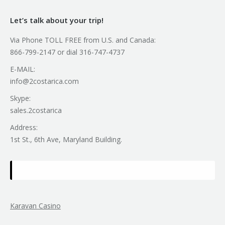
Let’s talk about your trip!
Via Phone TOLL FREE from U.S. and Canada:
866-799-2147 or dial 316-747-4737
E-MAIL:
info@2costarica.com
Skype:
sales.2costarica
Address:
1st St., 6th Ave, Maryland Building.
Karavan Casino