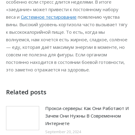
особенно если стресс длится неделями. В итоге
«заедание» может привести к постоянному набору
веса и
Системное тестирование
появлению чувства
вины. Высокий уровень кортизола часто вызывает тягу
к высококалорийной пище. То есть, когда мы
волнуемся, нам хочется есть жирное, сладкое, солёное
— еду, которая даёт максимум энергии в моменте, но
совсем не полезна для фигуры. Если организм
постоянно находится в состоянии боевой готовности,
это заметно отражается на здоровье.
Related posts
Прокси-серверы: Как Они Работают И
Зачем Они Нужны В Современном
Интернете
September 20, 2024