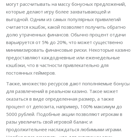
могут рассчитывать на массу бонусных предложений,
которые делают игру более захватывающей и
выгодной. Одним из самых популярных привилегий
считается кэшбэк, какой позволяет получить обратно
долю утраченных финансов. Обычно процент отдачи
варьируется от 5% до 20%, что может существенно
минимизировать финансовые риски. Некоторые казино
предоставляют каждодневные или еженедельные
кэшбэки, что в частности привлекательно для
постоянных геймеров.
Также, множество ресурсов дают пополняемые бонусы
для развлечений в реальном казино. Такое может
оказаться в виде определенная размер, а также
процент от депозита, например, 100% максимум до
5000 рублей. Подобные акции позволяют игрокам в
разы увеличить свой игровой баланс и
продолжительнее наслаждаться любимыми играми.