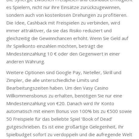
es Spielern, nicht nur ihre Einsätze zurückzugewinnen,
sondern auch von kostenlosen Drehungen zu profitieren.
Die Idee, Cashback mit Freispielen zu verbinden, wird
immer attraktiver, da sie das Risiko reduziert und
gleichzeitig die Gewinnchancen erhöht. Wenn Sie Geld auf
Ihr Spielkonto einzahlen möchten, beträgt die
Mindesteinzahlung 10 € oder den Gegenwert in einer
anderen Währung.
Weitere Optionen sind Google Pay, Neteller, Skrill und
Zimpler, die alle unterschiedliche Limits und
Bearbeitungszeiten haben. Um den Vasy Casino
Willkommensbonus zu erhalten, benötigen Sie nur eine
Mindesteinzahlung von €20. Danach wird Ihr Konto
automatisch mit einem Bonus von 100% bis zu €500 sowie
50 Freispiele für das beliebte Spiel ‘Book of Dead’
gutgeschrieben. Es ist eine großartige Gelegenheit, Ihr
Spielbudget sofort zu verdoppeln und die aufregende Welt