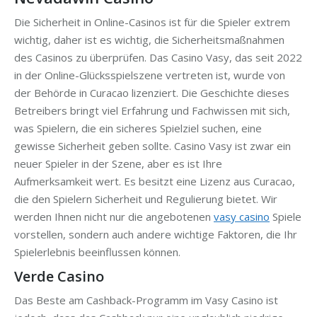
Die Sicherheit in Online-Casinos ist für die Spieler extrem
wichtig, daher ist es wichtig, die Sicherheitsmaßnahmen
des Casinos zu überprüfen. Das Casino Vasy, das seit 2022
in der Online-Glücksspielszene vertreten ist, wurde von
der Behörde in Curacao lizenziert. Die Geschichte dieses
Betreibers bringt viel Erfahrung und Fachwissen mit sich,
was Spielern, die ein sicheres Spielziel suchen, eine
gewisse Sicherheit geben sollte. Casino Vasy ist zwar ein
neuer Spieler in der Szene, aber es ist Ihre
Aufmerksamkeit wert. Es besitzt eine Lizenz aus Curacao,
die den Spielern Sicherheit und Regulierung bietet. Wir
werden Ihnen nicht nur die angebotenen
vasy casino
Spiele
vorstellen, sondern auch andere wichtige Faktoren, die Ihr
Spielerlebnis beeinflussen können.
Verde Casino
Das Beste am Cashback-Programm im Vasy Casino ist