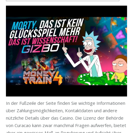
In der Fußzeile der Seite finden Sie wichtige Informationen
über Zahlungsmöglichkeiten, Kontaktdaten und andere
nützliche Details über das Casino. Die Lizenz der Behörde
von Curacao kann zwar manchmal Fragen aufwerfen, bietet
aber ein gewisses Maß an Regulierung und Aufsicht über