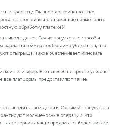
ть и простоту. Главное достоинство этих
запроса. Данное реально с помощью применению
ростную обработку платежей.
да вывода денег. Самые популярные способы
ора варианта геймер необходимо убедиться, что
буют отыгрыша. Такое обеспечивает миновать
койн или эфир. Этот способ не просто ускоряет
не все платформы предоставляют такие
бно выводить свои деньги. Одним из популярных
 гарантируют молниеносные операции, что
о, такие сервисы часто предлагают более низкие