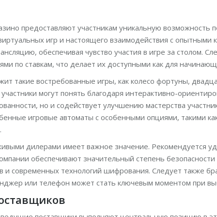
азино предоставляют участникам уникальную возможность по
виртуальных игр и настоящего взаимодействия с опытными к
сляцию, обеспечивая чувство участия в игре за столом. Сл
ми по ставкам, что делает их доступными как для начинающи
ит такие востребованные игры, как колесо фортуны, двадца
е участники могут понять благодаря интерактивно-ориентир
ванности, но и содействует улучшению мастерства участник
бенные игровые автоматы с особенными опциями, такими ка
.
 живыми дилерами имеет важное значение. Рекомендуется у
омпании обеспечивают значительный степень безопасности 
 современных технологий шифрования. Следует также брат
енджер или телефон может стать ключевым моментом при вы
поставщиков
и ведущие поставщики выполняют центральную позицию в это