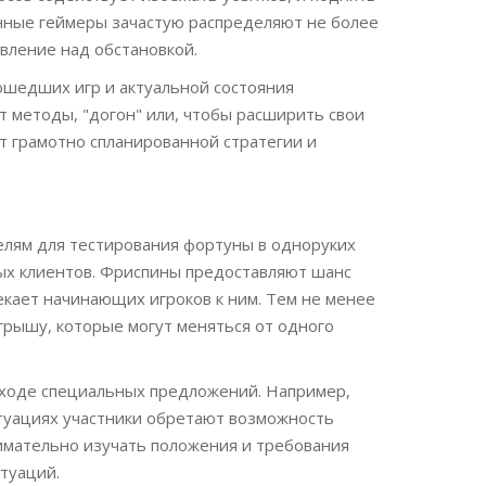
енные геймеры зачастую распределяют не более
авление над обстановкой.
ошедших игр и актуальной состояния
 методы, "догон" или, чтобы расширить свои
от грамотно спланированной стратегии и
елям для тестирования фортуны в одноруких
ных клиентов. Фриспины предоставляют шанс
екает начинающих игроков к ним. Тем не менее
грышу, которые могут меняться от одного
в ходе специальных предложений. Например,
итуациях участники обретают возможность
имательно изучать положения и требования
туаций.