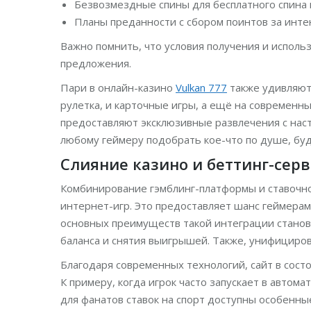
Безвозмездные спины для бесплатного спина 
Планы преданности с сбором поинтов за инте
Важно помнить, что условия получения и исполь
предложения.
Пари в онлайн-казино
Vulkan 777
также удивляют 
рулетка, и карточные игры, а ещё на современ
предоставляют эксклюзивные развлечения с нас
любому геймеру подобрать кое-что по душе, бу
Слияние казино и беттинг-сер
Комбинирование гэмблинг-платформы и ставочно
интернет-игр. Это предоставляет шанс геймерам 
основных преимуществ такой интеграции станови
баланса и снятия выигрышей. Также, унифициро
Благодаря современных технологий, сайт в сост
К примеру, когда игрок часто запускает в авто
для фанатов ставок на спорт доступны особенны