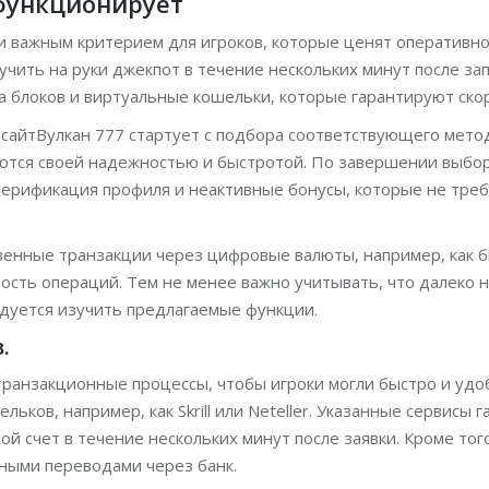
 функционирует
 важным критерием для игроков, которые ценят оперативнос
лучить на руки джекпот в течение нескольких минут после 
ка блоков и виртуальные кошельки, которые гарантируют ско
айтВулкан 777 стартует с подбора соответствующего мето
личаются своей надежностью и быстротой. По завершении выб
 верификация профиля и неактивные бонусы, которые не тре
нные транзакции через цифровые валюты, например, как бит
ость операций. Тем не менее важно учитывать, что далеко 
дуется изучить предлагаемые функции.
.
ранзакционные процессы, чтобы игроки могли быстро и удо
ьков, например, как Skrill или Neteller. Указанные сервисы
ой счет в течение нескольких минут после заявки. Кроме тог
ными переводами через банк.