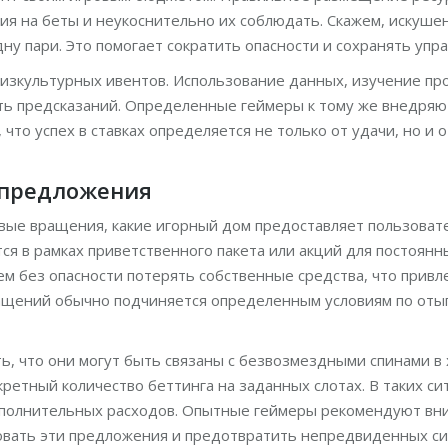
ния на беты и неукоснительно их соблюдать. Скажем, искуш
дну пари. Это помогает сократить опасности и сохранять упр
физкультурных ивентов. Использование данных, изучение пр
ть предсказаний. Определенные геймеры к тому же внедряют
что успех в ставках определяется не только от удачи, но и 
 предложения
ые вращения, какие игорный дом предоставляет пользоват
ся в рамках приветственного пакета или акций для постоян
м без опасности потерять собственные средства, что привл
ращений обычно подчиняется определенным условиям по оты
ть, что они могут быть связаны с безвозмездными спинами 
ретный количество беттинга на заданных слотах. В таких с
ополнительных расходов. Опытные геймеры рекомендуют вн
овать эти предложения и предотвратить непредвиденных си