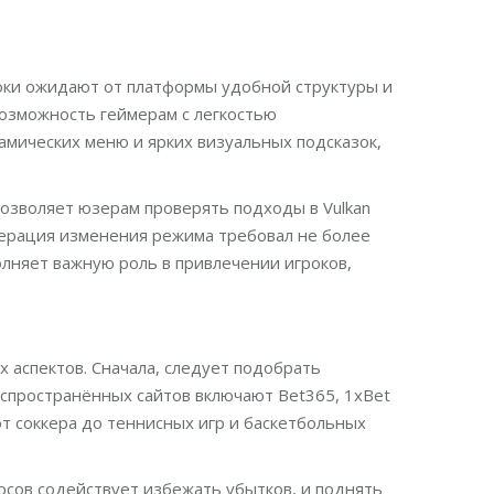
ки ожидают от платформы удобной структуры и
возможность геймерам с легкостью
мических меню и ярких визуальных подсказок,
позволяет юзерам проверять подходы в Vulkan
операция изменения режима требовал не более
лняет важную роль в привлечении игроков,
х аспектов. Сначала, следует подобрать
спространённых сайтов включают Bet365, 1xBet
 от соккера до теннисных игр и баскетбольных
ов содействует избежать убытков, и поднять