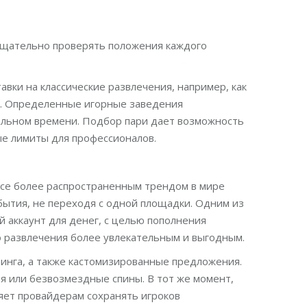
 тщательно проверять положения каждого
вки на классические развлечения, например, как
ой. Определенные игорные заведения
альном времени. Подбор пари дает возможность
ые лимиты для профессионалов.
все более распространенным трендом в мире
обытия, не переходя с одной площадки. Одним из
 аккаунт для денег, с целью пополнения
о развлечения более увлекательным и выгодным.
тинга, а также кастомизированные предложения.
я или безвозмездные спины. В тот же момент,
ляет провайдерам сохранять игроков