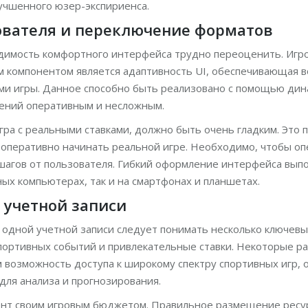
учшенного юзер-экспириенса.
вателя и переключение форматов
имость комфортного интерфейса трудно переоценить. Игро
м компонентом является адаптивность UI, обеспечивающая 
 игры. Данное способно быть реализовано с помощью дина
дений оперативным и несложным.
гра с реальными ставками, должно быть очень гладким. Это 
го оперативно начинать реальной игре. Необходимо, чтобы 
шагов от пользователя. Гибкий оформление интерфейса выпо
ных компьютерах, так и на смартфонах и планшетах.
 учетной записи
с одной учетной записи следует понимать несколько ключевы
ортивных событий и привлекательные ставки. Некоторые ра
кам возможность доступа к широкому спектру спортивных игр,
для анализа и прогнозирования.
т своим игровым бюджетом. Правильное размещение ресурс