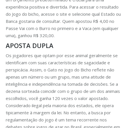
experiência positiva e divertida. Para acessar o resultado
do Jogo do bicho, acesse o site e selecione qual Estado ou
Banca gostaria de consultar. Quem apostou R$ 4,00 no
Passe Vai com o Burro no primeiro e a Vaca (em qualquer
uma), ganhou R$ 320,00.
APOSTA DUPLA
Os jogadores que optam por esse animal geralmente se
identificam com suas características de sagacidade e
perspicácia. Assim, o Gato no Jogo do Bicho reflete não
apenas um número ou um grupo, mas uma atitude de
inteligência e independência na tomada de decisões. Se a
dezena sorteada coincidir com o grupo de um dos animais
escolhidos, você ganha 120 vezes o valor apostado.
Considerado ilegal pela maioria dos estados, ele opera
tipicamente à margem da lei. No entanto, a busca por
regulamentação do jogo é um tema recorrente nos
debates sobre jogos de azar no Brasil, especialmente em