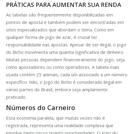
PRÁTICAS PARA AUMENTAR SUA RENDA
As tabelas são frequentemente disponibilizadas em
pontos de aposta e também podem ser encontradas em
sites especializados que abordam o tema. Como em
qualquer forma de jogo de azar, é crucial ter
responsabilidade nas apostas. Apesar de ser ilegal, o Jogo
do Bicho movimenta uma quantia significativa de dinheiro.
Muitas pessoas dependem financeiramente do jogo, seja
como apostadores ou como operadores. A tabela mais
usada contém 25 animais, cada um associado a um número
específico. Não, o Jogo do Bicho é considerado ilegal em
várias partes do Brasil, embora seja amplamente
praticado.
Números do Carneiro
Esta economia paralela, que muitas vezes não é
registrada, representa uma realidade complexa que
envolve tanto riscos quanto oportunidades. O Jogo do