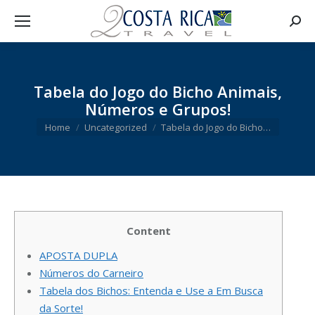
Searc
Tabela do Jogo do Bicho Animais,
Números e Grupos!
You are here:
Home
Uncategorized
Tabela do Jogo do Bicho…
Content
APOSTA DUPLA
Números do Carneiro
Tabela dos Bichos: Entenda e Use a Em Busca
da Sorte!