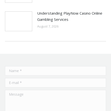
Understanding PlayNow Casino Online
Gambling Services
August 7, 2026
Name *
E-mail *
Message