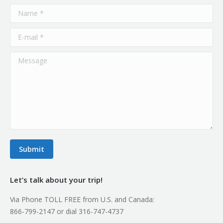
Name *
E-mail *
Message
Submit
Let’s talk about your trip!
Via Phone TOLL FREE from U.S. and Canada:
866-799-2147 or dial 316-747-4737