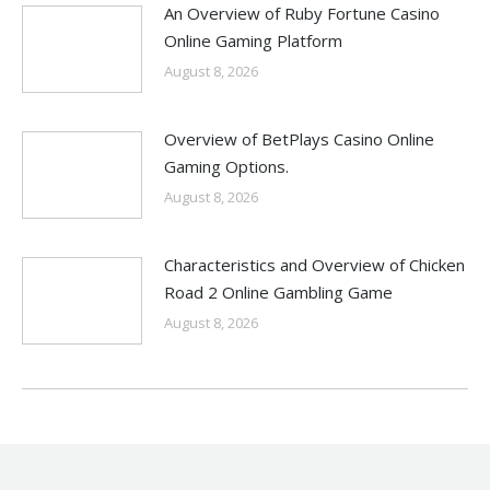
An Overview of Ruby Fortune Casino
Online Gaming Platform
August 8, 2026
Overview of BetPlays Casino Online
Gaming Options.
August 8, 2026
Characteristics and Overview of Chicken
Road 2 Online Gambling Game
August 8, 2026