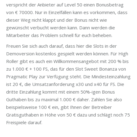
verspricht der Anbieter auf Level 50 einen Bonusbetrag
von € 70000. Nur in Einzelfällen kann es vorkommen, dass
dieser Weg nicht klappt und der Bonus nicht wie
gewünscht verbucht werden kann. Dann werden die
Mitarbeiter das Problem schnell für euch beheben.
Freuen Sie sich auch darauf, dass hier die Slots in der
Demoversion kostenlos gespielt werden können. Für High
Roller gibt es auch ein Willkommensangebot mit 200 % bis
zu 1.000 € + 100 FS, das für den Slot Sweet Bonanza von
Pragmatic Play zur Verfügung steht. Die Mindesteinzahlung
ist 20 €, die Umsatzanforderung x30 und x40 für FS. Die
dritte Einzahlung kommt mit einem 50%-igen Bonus
Guthaben bis zu maximal 1.000 € daher. Zahlen Sie also
beispielsweise 100 € ein, gibt Ihnen der Betreiber
Gratisguthaben in Höhe von 50 € dazu und schlägt noch 75
Freispiele darauf.