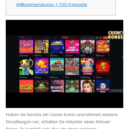
Willkommensbonus + 550 Freispiele
Haben Sie bereits ein Casino Konto und nehmen weitere
Einzahlungen vor, erhalten Sie mitunter einen Reload
Bonus. Es handelt sich also um einen weiteren