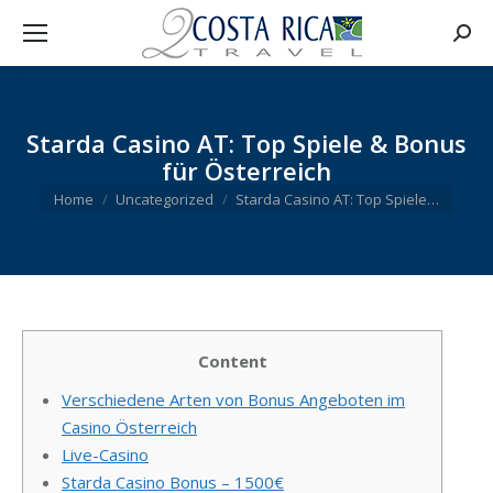
Searc
Starda Casino AT: Top Spiele & Bonus
für Österreich
You are here:
Home
Uncategorized
Starda Casino AT: Top Spiele…
Content
Verschiedene Arten von Bonus Angeboten im
Casino Österreich
Live-Casino
Starda Casino Bonus – 1500€