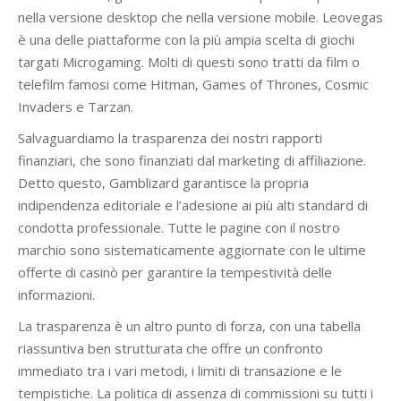
nella versione desktop che nella versione mobile. Leovegas
è una delle piattaforme con la più ampia scelta di giochi
targati Microgaming. Molti di questi sono tratti da film o
telefilm famosi come Hitman, Games of Thrones, Cosmic
Invaders e Tarzan.
Salvaguardiamo la trasparenza dei nostri rapporti
finanziari, che sono finanziati dal marketing di affiliazione.
Detto questo, Gamblizard garantisce la propria
indipendenza editoriale e l’adesione ai più alti standard di
condotta professionale. Tutte le pagine con il nostro
marchio sono sistematicamente aggiornate con le ultime
offerte di casinò per garantire la tempestività delle
informazioni.
La trasparenza è un altro punto di forza, con una tabella
riassuntiva ben strutturata che offre un confronto
immediato tra i vari metodi, i limiti di transazione e le
tempistiche. La politica di assenza di commissioni su tutti i