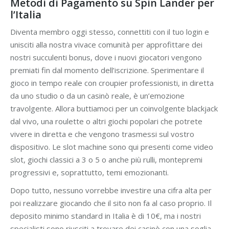
Metodi di Pagamento su Spin Lander per
l’Italia
Diventa membro oggi stesso, connettiti con il tuo login e
unisciti alla nostra vivace comunità per approfittare dei
nostri succulenti bonus, dove i nuovi giocatori vengono
premiati fin dal momento dell’iscrizione. Sperimentare il
gioco in tempo reale con croupier professionisti, in diretta
da uno studio o da un casinò reale, è un’emozione
travolgente. Allora buttiamoci per un coinvolgente blackjack
dal vivo, una roulette o altri giochi popolari che potrete
vivere in diretta e che vengono trasmessi sul vostro
dispositivo. Le slot machine sono qui presenti come video
slot, giochi classici a 3 o 5 o anche più rulli, montepremi
progressivi e, soprattutto, temi emozionanti.
Dopo tutto, nessuno vorrebbe investire una cifra alta per
poi realizzare giocando che il sito non fa al caso proprio. Il
deposito minimo standard in Italia è di 10€, ma i nostri
specialisti sono riusciti a trovare dei casinò con una soglia