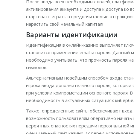
После ввода всех необходимых полей, платформ
активирования аккаунта и доступа к доступа ко
стартовать играть в предпочитаемые аттракци
нарастить свой начальный капитал!
Варианты идентификации
Идентификация в онлайн-казино выполняет клю
становится применение email и пароля. Данный 
необходимо учитывать, что прочность пароля н
символов.
Альтернативным новейшим способом входа стано
игрока ввода дополнительного пароля, который
при условии компрометации основного пароля. В
необходимость в актуальных ситуациях кибербе
Также, определенные сайты обеспечивают вход ч
возможность пользователям оперативно начать 
вероятных опасностях передачи персональной и
официальный сайт казино 7К перед использован