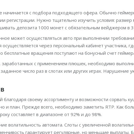
убе начинается с подбора подходящего офера. Обычно гейме
и регистрации. Нужно тщательно изучить условия: размер 
шивать депозита 1000 монет с обязательным вейджером в 3
анное может осуществляться авто при выполнении требовани
 осуществляется через персональный кабинет участника, гд
 бесплатные вращения поступают на бонусный счет геймер
, заработанных с применением плюшек, необходимо выполнит
заданное число раз в слотах или других играх. Нарушение 
ов
й благодаря своему ассортименту и возможности сорвать 
 но и план. Прежде всего, необходимо заметить RTP. Как бо
гроку составляет в диапазоне от 92% и до 98%.
ние волатильность автомата. Слоты с увеличенной волатил
изменчивость гарантирует регулярные, но меньшие выплаты.