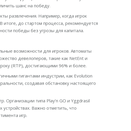
личить шанс на победу.
кты развлечения. Например, когда игрок
 итоге, до стартом процесса, рекомендуется
ности победы без угрозы для капитала.
льные возможности для игроков. Автоматы
жество девелоперов, такие как NetEnt и
року (RTP), достигающими 96% и более.
ичными гигантами индустрии, как Evolution
ральности, создавая обстановку настоящего
. Организации типа Play’n GO и Yggdrasil
х устройствах. Важно отметить, что
тимента игр.