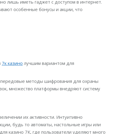
чно лишь иметь гаджет с доступом в интернет.
ывают особенные бонусы и акции, что
я
7к казино
лучшим вариантом для
ют передовые методы шифрования для охраны
авок, множество платформы внедряют систему
величении их активности. Интуитивно
ции, будь то автоматы, настольные игры или
для казино 7К, где пользователи уделяют много