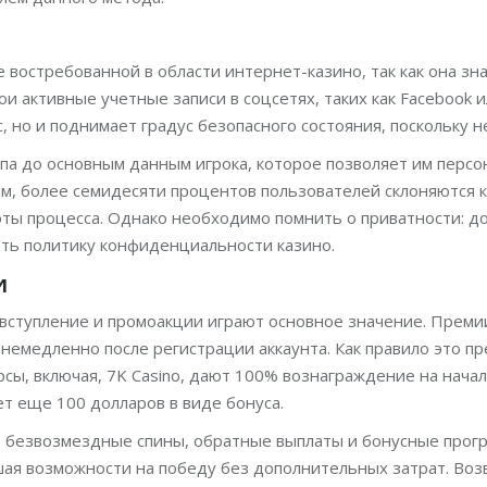
е востребованной в области интернет-казино, так как она з
ои активные учетные записи в соцсетях, таких как Facebook 
, но и поднимает градус безопасного состояния, поскольку н
па до основным данным игрока, которое позволяет им персо
м, более семидесяти процентов пользователей склоняются к
ы процесса. Однако необходимо помнить о приватности: до 
ть политику конфиденциальности казино.
и
 вступление и промоакции играют основное значение. Прем
т немедленно после регистрации аккаунта. Как правило это п
урсы, включая, 7K Casino, дают 100% вознаграждение на нача
ет еще 100 долларов в виде бонуса.
т безвозмездные спины, обратные выплаты и бонусные прог
шая возможности на победу без дополнительных затрат. Воз