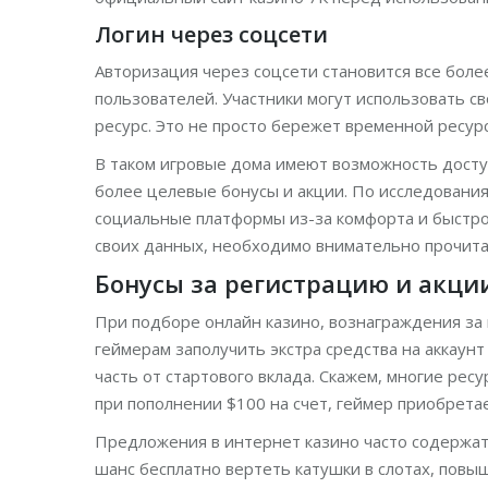
Логин через соцсети
Авторизация через соцсети становится все боле
пользователей. Участники могут использовать св
ресурс. Это не просто бережет временной ресурс
В таком игровые дома имеют возможность досту
более целевые бонусы и акции. По исследования
социальные платформы из-за комфорта и быстрот
своих данных, необходимо внимательно прочита
Бонусы за регистрацию и акци
При подборе онлайн казино, вознаграждения за
геймерам заполучить экстра средства на аккаун
часть от стартового вклада. Скажем, многие рес
при пополнении $100 на счет, геймер приобрета
Предложения в интернет казино часто содержа
шанс бесплатно вертеть катушки в слотах, повы