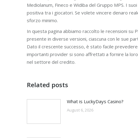
Mediolanum, Fineco e Widiba del Gruppo MPS. I suoi
positiva tra i giocatori. Se volete vincere denaro rea
sforzo minimo.
In questa pagina abbiamo raccolto le recensioni su Pl
presente in diverse versioni, ciascuna con le sue parti
Dato il crescente successo, è stato facile prevedere c
importanti provider si sono affrettati a fornire la lor
nel settore del credito.
Related posts
What is LuckyDays Casino?
August 6, 2026