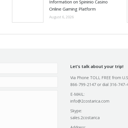
Information on Spininio Casino
Online Gaming Platform
August 6, 2026
Let’s talk about your trip!
Via Phone TOLL FREE from U.S
866-799-2147 or dial 316-747-
E-MAIL:
info@2costarica.com
Skype:
sales.2costarica
Address: