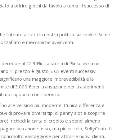
o a offrire giochi da tavolo a tema. Il successo di
 l’utente accetti la nostra politica sui cookie. Se ne
he mozzafiato e meccaniche avvincenti.
nderebbe al 42.94%. La storia di Plinko inizia nel
no “Il prezzo è giusto”). Gli eventi successivi
significano una maggiore imprevedibilità e la
limite di 3.000 € per transazione per trasferimenti
l tuo rapporto con il servizio.
fino alle versioni più moderne. L’unica differenza è
i di provare diversi tipi di penny slot e scoprire
e), richiedi la carta di credito e spendi almeno
pagare un canone fisso, ma più piccolo, SelfyConto ti
ioni molto vantaggiose per attrarre nuovi clienti.