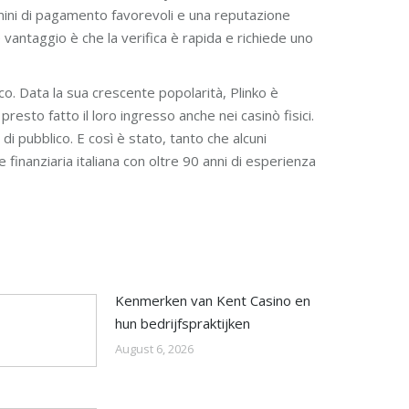
ini di pagamento favorevoli e una reputazione
e vantaggio è che la verifica è rapida e richiede uno
co. Data la sua crescente popolarità, Plinko è
presto fatto il loro ingresso anche nei casinò fisici.
i pubblico. E così è stato, tanto che alcuni
e finanziaria italiana con oltre 90 anni di esperienza
Kenmerken van Kent Casino en
hun bedrijfspraktijken
August 6, 2026