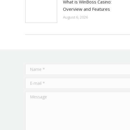
What is WinBoss Casino:
Overview and Features
August 6, 2026
Name *
E-mail *
Message