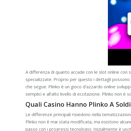
A differenza di quanto accade con le slot online con s
specializzate. Proprio per questo i dettagli possono f
che segue. Plinko è un gioco d’azzardo online svilup
semplici e all’alto livello di eccitazione. Plinko non 
Quali Casino Hanno Plinko A Soldi
Le differenze principali risiedono nella tematizzazion
Plinko non è mai stata modificata, ma esistono alcune 
passo con i progressi tecnologici. Inizialmente è usc