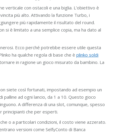
 verticale con ostacoli e una biglia. L’obiettivo è
 vincita più alto. Attivando la funzione Turbo, i
ggiungere più rapidamente il risultato del round.
n si è limitato a una semplice copia, ma ha dato al
enerosi. Ecco perché potrebbe essere utile questa
 Plinko ha qualche regola di base che è
plinko soldi
 tornare in ragione un gioco misurato da bambino. La
 non siete così fortunati, impostando ad esempio un
i palline ad ogni lancio, da 1 a 10. Questo gioco
stinguono. A differenza di una slot, comunque, spesso
r principianti che per esperti.
 o a particolari condizioni, il costo viene azzerato.
rientrano versioni come SelfyConto di Banca