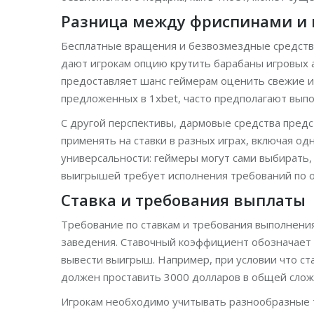
Разница между фриспинами и
Бесплатные вращения и безвозмездные средства
дают игрокам опцию крутить барабаны игровых а
предоставляет шанс геймерам оценить свежие и
предложенных в 1xbet, часто предполагают вып
С другой перспективы, дармовые средства предс
применять на ставки в разных играх, включая о
универсальности: геймеры могут сами выбирать, 
выигрышей требует исполнения требований по 
Ставка и требования выплаты
Требование по ставкам и требования выполнени
заведения. Ставочный коэффициент обозначает 
вывести выигрыш. Например, при условии что ст
должен проставить 3000 долларов в общей слож
Игрокам необходимо учитывать разнообразные 