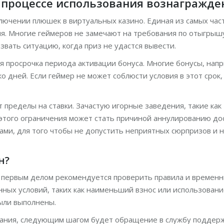
 процессе использования вознагражде
ключении плюшек в виртуальных казино. Единая из самых ча
я. Многие геймеров не замечают на требования по отыгрышу
вать ситуацию, когда приз не удастся вывести.
 просрочка периода активации бонуса. Многие бонусы, нап
о дней. Если геймер не может соблюсти условия в этот срок
 пределы на ставки. Зачастую игорные заведения, такие как
того ограничения может стать причиной аннулированию дос
ми, для того чтобы не допустить неприятных сюрпризов и
н?
я, первым делом рекомендуется проверить правила и времен
ных условий, таких как наименьший взнос или использовани
были выполнены.
ования, следующим шагом будет обращение в службу поддер