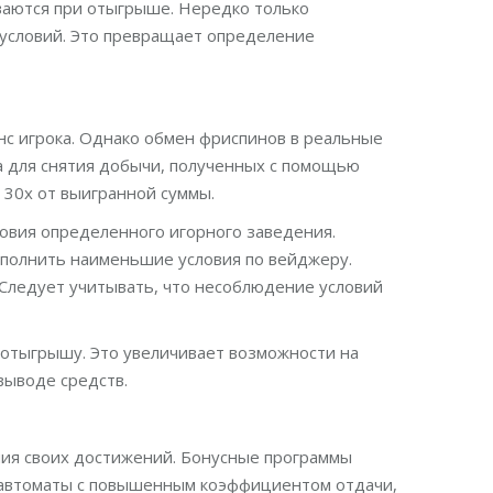
ываются при отыгрыше. Нередко только
 условий. Это превращает определение
нс игрока. Однако обмен фриспинов в реальные
а для снятия добычи, полученных с помощью
 30x от выигранной суммы.
ловия определенного игорного заведения.
ыполнить наименьшие условия по вейджеру.
Следует учитывать, что несоблюдение условий
отыгрышу. Это увеличивает возможности на
выводе средств.
ния своих достижений. Бонусные программы
ые автоматы с повышенным коэффициентом отдачи,