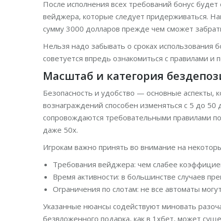
После исполнения всех требований бонус будет с
вейджера, которые следует придерживаться. Нап
сумму 3000 долларов прежде чем сможет забрат
Нельзя надо забывать о сроках использования бо
советуется впредь ознакомиться с правилами и 
Масштаб и категория бездепоз
Безопасность и удобство — основные аспекты,
вознаграждений способен изменяться с 5 до 50 
сопровождаются требовательными правилами по в
даже 50x.
Игрокам важно принять во внимание на некотор
Требования вейджера: чем слабее коэффицие
Время активности: в большинстве случаев пре
Ограничения по слотам: не все автоматы могут
Указанные нюансы содействуют миновать разоч
безвложенного подарка, как в 1хбет, может сущ