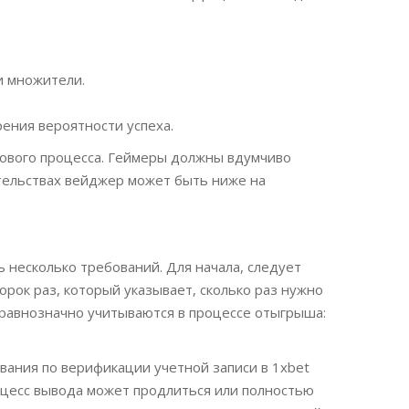
и множители.
ения вероятности успеха.
грового процесса. Геймеры должны вдумчиво
ятельствах вейджер может быть ниже на
 несколько требований. Для начала, следует
рок раз, который указывает, сколько раз нужно
 равнозначно учитываются в процессе отыгрыша:
вания по верификации учетной записи в 1xbet
оцесс вывода может продлиться или полностью