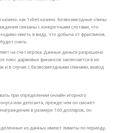
казино, как 1xbet казино. Безвозмездные спины
раждения связаны с конкретными слотами, что
ходимо иметь в виду, что добыча от фриспинов,
будет снять.
ляет на счет игрока. Данные деньги разрешено
вое плюс дармовых финансов заключается в их
ак и в случае с безвозмездными спинами, вывод
вать при определении онлайн игорного
онуса или депозита, прежде чем он сможет
знаграждение в размере 100 долларов, он
еделенные из данных имеют лимиты по периоду,