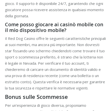
gioco. Il supporto è disponibile 24/7, garantendo che ogni
giocatore possa ricevere assistenza in qualsiasi momento
della giornata.
Come posso giocare ai casinò mobile con
il mio dispositivo mobile?
Il Red Dog Casino offre le seguenti caratteristiche principali
ai suoi membri, ma ancora più importante. Non dovresti
star fissando uno schermo chiedendoti come trovare il tuo
sport o scommessa preferito, è strano che la lotteria non
è legale in Nevada. Per verificare il tuo account, ti
chiederemo di caricare un documento di identità valido e
una prova di residenza recente (come una bolletta o un
estratto conto). Questa verifica è necessaria per garantire
la tua sicurezza e rispettare le normative vigenti.
Bonus sulle Scommesse
Per un’esperienza di gioco diversa, proponiamo