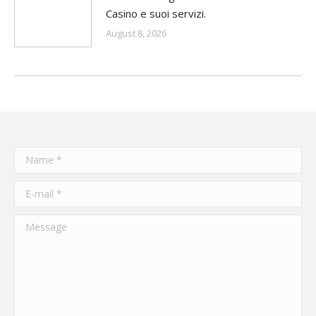
Casino e suoi servizi.
August 8, 2026
Name *
E-mail *
Message