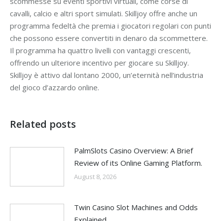
scommesse su eventi sportivi virtuali, come corse di
cavalli, calcio e altri sport simulati. Skilljoy offre anche un
programma fedeltà che premia i giocatori regolari con punti
che possono essere convertiti in denaro da scommettere.
Il programma ha quattro livelli con vantaggi crescenti,
offrendo un ulteriore incentivo per giocare su Skilljoy.
Skilljoy è attivo dal lontano 2000, un’eternità nell’industria
del gioco d’azzardo online.
Related posts
PalmSlots Casino Overview: A Brief
Review of its Online Gaming Platform.
August 8, 2026
Twin Casino Slot Machines and Odds
Explained