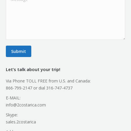
Submit
Let’s talk about your trip!
Via Phone TOLL FREE from U.S. and Canada:
866-799-2147 or dial 316-747-4737
E-MAIL:
info@2costarica.com
Skype:
sales.2costarica