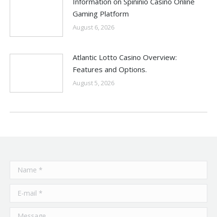
Information on Spininio Casino Online
Gaming Platform
August 6, 2026
Atlantic Lotto Casino Overview:
Features and Options.
August 5, 2026
Name *
E-mail *
Message