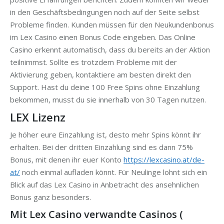
in den Geschäftsbedingungen noch auf der Seite selbst
Probleme finden. Kunden müssen für den Neukundenbonus
im Lex Casino einen Bonus Code eingeben. Das Online
Casino erkennt automatisch, dass du bereits an der Aktion
teilnimmst. Sollte es trotzdem Probleme mit der
Aktivierung geben, kontaktiere am besten direkt den
Support. Hast du deine 100 Free Spins ohne Einzahlung
bekommen, musst du sie innerhalb von 30 Tagen nutzen.
LEX Lizenz
Je höher eure Einzahlung ist, desto mehr Spins könnt ihr
erhalten. Bei der dritten Einzahlung sind es dann 75%
Bonus, mit denen ihr euer Konto
https://lexcasino.at/de-
at/
noch einmal aufladen könnt. Für Neulinge lohnt sich ein
Blick auf das Lex Casino in Anbetracht des ansehnlichen
Bonus ganz besonders.
Mit Lex Casino verwandte Casinos (