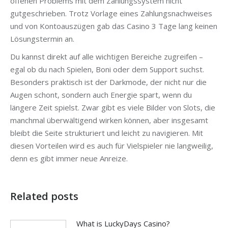
offenen Problems mit dem Zahlungssystem nicht
gutgeschrieben. Trotz Vorlage eines Zahlungsnachweises
und von Kontoauszügen gab das Casino 3 Tage lang keinen
Lösungstermin an.
Du kannst direkt auf alle wichtigen Bereiche zugreifen –
egal ob du nach Spielen, Boni oder dem Support suchst.
Besonders praktisch ist der Darkmode, der nicht nur die
Augen schont, sondern auch Energie spart, wenn du
längere Zeit spielst. Zwar gibt es viele Bilder von Slots, die
manchmal überwältigend wirken können, aber insgesamt
bleibt die Seite strukturiert und leicht zu navigieren. Mit
diesen Vorteilen wird es auch für Vielspieler nie langweilig,
denn es gibt immer neue Anreize.
Related posts
What is LuckyDays Casino?