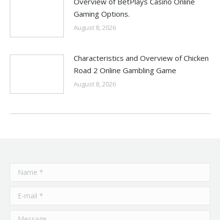
Overview of BetPlays Casino Online
Gaming Options.
August 8, 2026
Characteristics and Overview of Chicken
Road 2 Online Gambling Game
August 8, 2026
Name *
E-mail *
Message