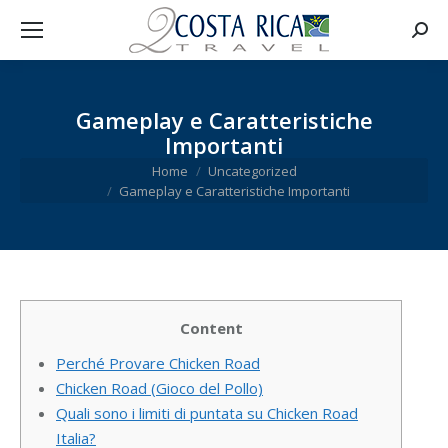
Searc
Gameplay e Caratteristiche
Importanti
You are here:
Home
Uncategorized
Gameplay e Caratteristiche Importanti
Content
Perché Provare Chicken Road
Chicken Road (Gioco del Pollo)
Quali sono i limiti di puntata su Chicken Road
Italia?