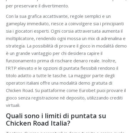
per preservare il divertimento.
Con la sua grafica accattivante, regole semplici e un
gameplay immediato, riesce a coinvolgere sia i principianti
sia i giocatori esperti. Ogni corsia attraversata aumenta il
moltiplicatore, rendendo ogni mossa un mix di adrenalina e
strategia. La possibilità di provare il gioco in modalità demo
è un grande vantaggio per chi desidera capire il
funzionamento prima di rischiare denaro reale. Inoltre,
l’RTP elevato e le opzioni di puntata flessibili rendono il
titolo adatto a tutte le tasche. La maggior parte degli
operatori italiani offre una modalità demo gratuita di
Chicken Road. Su piattaforme come Eurobet puoi provare il
gioco senza registrazione né deposito, utilizzando crediti
virtuali.
Quali sono i limiti di puntata su
Chicken Road Italia?