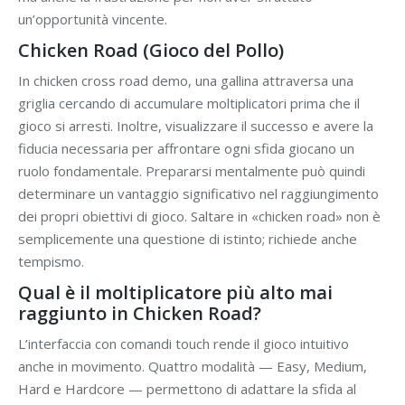
un’opportunità vincente.
Chicken Road (Gioco del Pollo)
In chicken cross road demo, una gallina attraversa una
griglia cercando di accumulare moltiplicatori prima che il
gioco si arresti. Inoltre, visualizzare il successo e avere la
fiducia necessaria per affrontare ogni sfida giocano un
ruolo fondamentale. Prepararsi mentalmente può quindi
determinare un vantaggio significativo nel raggiungimento
dei propri obiettivi di gioco. Saltare in «chicken road» non è
semplicemente una questione di istinto; richiede anche
tempismo.
Qual è il moltiplicatore più alto mai
raggiunto in Chicken Road?
L’interfaccia con comandi touch rende il gioco intuitivo
anche in movimento. Quattro modalità — Easy, Medium,
Hard e Hardcore — permettono di adattare la sfida al