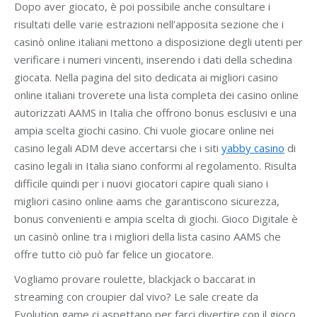
Dopo aver giocato, è poi possibile anche consultare i
risultati delle varie estrazioni nell’apposita sezione che i
casinò online italiani mettono a disposizione degli utenti per
verificare i numeri vincenti, inserendo i dati della schedina
giocata. Nella pagina del sito dedicata ai migliori casino
online italiani troverete una lista completa dei casino online
autorizzati AAMS in Italia che offrono bonus esclusivi e una
ampia scelta giochi casino. Chi vuole giocare online nei
casino legali ADM deve accertarsi che i siti
yabby casino
di
casino legali in Italia siano conformi al regolamento. Risulta
difficile quindi per i nuovi giocatori capire quali siano i
migliori casino online aams che garantiscono sicurezza,
bonus convenienti e ampia scelta di giochi. Gioco Digitale è
un casinò online tra i migliori della lista casino AAMS che
offre tutto ciò può far felice un giocatore.
Vogliamo provare roulette, blackjack o baccarat in
streaming con croupier dal vivo? Le sale create da
Evolution game ci aspettano per farci divertire con il gioco