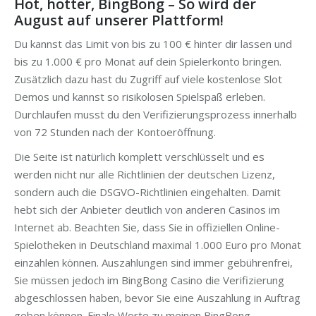
Hot, hotter, BingBong – So wird der
August auf unserer Plattform!
Du kannst das Limit von bis zu 100 € hinter dir lassen und
bis zu 1.000 € pro Monat auf dein Spielerkonto bringen.
Zusätzlich dazu hast du Zugriff auf viele kostenlose Slot
Demos und kannst so risikolosen Spielspaß erleben.
Durchlaufen musst du den Verifizierungsprozess innerhalb
von 72 Stunden nach der Kontoeröffnung.
Die Seite ist natürlich komplett verschlüsselt und es
werden nicht nur alle Richtlinien der deutschen Lizenz,
sondern auch die DSGVO-Richtlinien eingehalten. Damit
hebt sich der Anbieter deutlich von anderen Casinos im
Internet ab. Beachten Sie, dass Sie in offiziellen Online-
Spielotheken in Deutschland maximal 1.000 Euro pro Monat
einzahlen können. Auszahlungen sind immer gebührenfrei,
Sie müssen jedoch im BingBong Casino die Verifizierung
abgeschlossen haben, bevor Sie eine Auszahlung in Auftrag
geben können. Finale Worte zu meinen BingBong