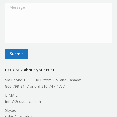
Message
Submit
Let’s talk about your trip!
Via Phone TOLL FREE from U.S. and Canada:
866-799-2147 or dial 316-747-4737
E-MAIL:
info@2costarica.com
Skype:
sales.2costarica