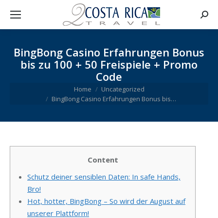
Searc
BingBong Casino Erfahrungen Bonus
bis zu 100 + 50 Freispiele + Promo
Code
You are here:
Home
Uncategorized
BingBong Casino Erfahrungen Bonus bis…
Content
Schutz deiner sensiblen Daten: In safe Hands,
Bro!
Hot, hotter, BingBong – So wird der August auf
unserer Plattform!