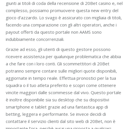
giunti ai titoli di coda della recensione di 20Bet casino e, nel
complesso, possiamo promuovere questa new entry del
gioco d’azzardo. Lo svago è assicurato con migliaia di titoli,
facendo una comparazione con gli altri operatori, anche i
payout offerti da questo portale non AAMS sono
indubbiamente concorrenziali.
Grazie ad esso, gli utenti di questo gestore possono
ricevere assistenza per qualunque problematica che abbia
a che fare con i loro conti. Gli scommettitori di 20Bet
potranno sempre contare sulle migliori quote disponibili,
aggiornate in tempo reale. Effettua pronostici per la tua
squadra o il tuo atleta preferito e scopri come ottenere
vincite maggiori dalle scommesse dal vivo. Questo portale
è inoltre disponibile sia su desktop che su dispositivi
smartphone e tablet grazie ad una fantastica app di
betting, leggera e performante. Se invece decidi di
contattare il servizio clienti dal sito web di 20Bet, non è
importante l’ora, perchè avrai una risposta a qualsiasi