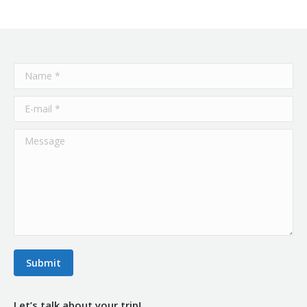
Name *
E-mail *
Message
Submit
Let’s talk about your trip!