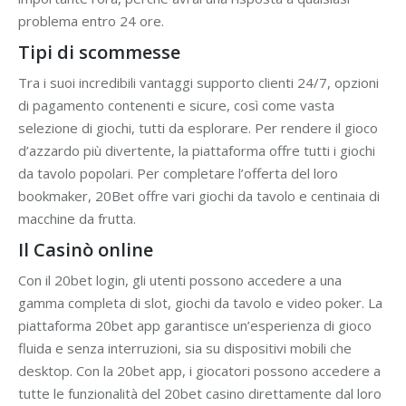
problema entro 24 ore.
Tipi di scommesse
Tra i suoi incredibili vantaggi supporto clienti 24/7, opzioni
di pagamento contenenti e sicure, così come vasta
selezione di giochi, tutti da esplorare. Per rendere il gioco
d’azzardo più divertente, la piattaforma offre tutti i giochi
da tavolo popolari. Per completare l’offerta del loro
bookmaker, 20Bet offre vari giochi da tavolo e centinaia di
macchine da frutta.
Il Casinò online
Con il 20bet login, gli utenti possono accedere a una
gamma completa di slot, giochi da tavolo e video poker. La
piattaforma 20bet app garantisce un’esperienza di gioco
fluida e senza interruzioni, sia su dispositivi mobili che
desktop. Con la 20bet app, i giocatori possono accedere a
tutte le funzionalità del 20bet casino direttamente dal loro