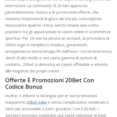
interruzioni. La community di 20 bet apprezza
particolarmente i bonus e le promozioni offerte, che
rendono l’esperienza di gioco ancora più coinvolgente.
Nonostante qualche critica, bet20 rimane una scelta
popolare tra gli appassionati di casinò online e scommesse
sportive. Per chi non ha ancora un account, la procedura di
20bet login è semplice e intuitiva, garantendo
un’esperienza senza intoppi fin dall’inizio. Con un’assistenza
clienti di alto livello e una vasta gamma di opzioni di
contatto, 20bet si dimostra un casinò affidabile e attento
alle esigenze dei propri utenti.
Offerte E Promozioni 20Bet Con
Codice Bonus
Inoltre, il 20beto si distingue per le sue promozioni
trasparenti
20bet italia
e senza complicazioni, rendendo il
tutto più accessibile a tutti i giocatori. Con il 20 bet, i
giocatori possono esplorare una vasta selezione di titoli,