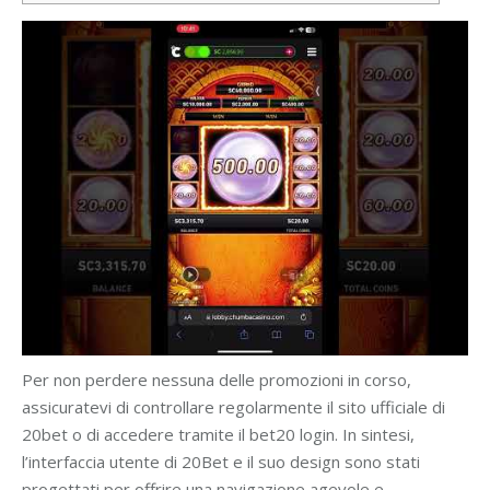
Per non perdere nessuna delle promozioni in corso,
assicuratevi di controllare regolarmente il sito ufficiale di
20bet o di accedere tramite il bet20 login. In sintesi,
l’interfaccia utente di 20Bet e il suo design sono stati
progettati per offrire una navigazione agevole e