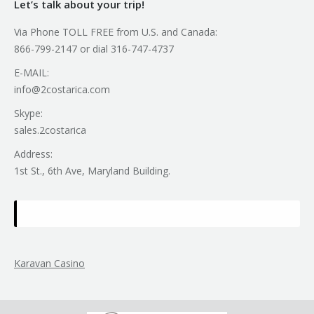
Let’s talk about your trip!
Via Phone TOLL FREE from U.S. and Canada:
866-799-2147 or dial 316-747-4737
E-MAIL:
info@2costarica.com
Skype:
sales.2costarica
Address:
1st St., 6th Ave, Maryland Building.
Karavan Casino