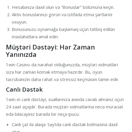
Hesabınıza daxil olun və “Bonuslar” bölümünə keçin.
Aktiv bonuslarınızı görün və istifadə etmə şərtlərini
oxuyun.
Bonusunuzu oynamağa başlamaq üçün tətbiq edilən
məsləhətlərə əməl edin.
Müştəri Dəstəyi: Hər Zaman
Yanınızda
1win Casino-da narahat olduğunuzda, müştəri xidmətləri
sizə hər zaman kömək etməyə hazırdır. Bu, oyun
təcrübənizin daha rahat və stressiz keçməsini təmin edir.
Canlı Dəstək
1win-in canlı dəstəyi, suallarınıza anında cavab almanız üçün
24 saat açıqdır. Burada müştəri xidmətlərinə necə müraciət
edə biləcəyiniz barədə bir neçə ipucu:
Canlı çat ilə əlaqə: Saytda canlı dəstək bölməsinə daxil
olun.